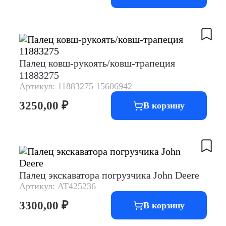
Палец ковш-рукоять/ковш-трапеция
11883275
Артикул: 11883275 15606942
3250,00
₽
В корзину
Палец экскаватора погрузчика John Deere
Артикул: AT425236
3300,00
₽
В корзину