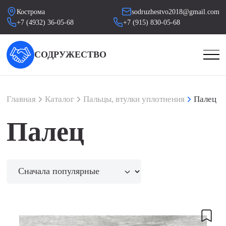
Кострома
sodruzhestvo2018@gmail.com
+7 (4932) 36-05-68
+7 (915) 830-05-68
СОДРУЖЕСТВО
Главная
Каталог
Пальцы, втулки уплотнения
Палец
Палец