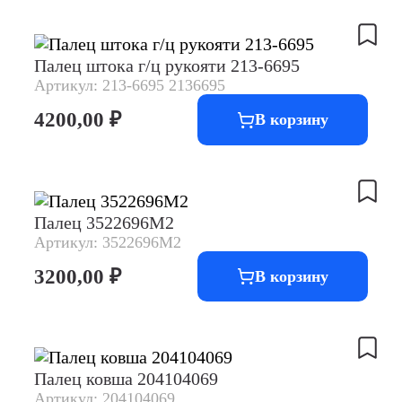
Палец штока г/ц рукояти 213-6695
Артикул: 213-6695 2136695
4200,00
₽
В корзину
Палец 3522696M2
Артикул: 3522696M2
3200,00
₽
В корзину
Палец ковша 204104069
Артикул: 204104069