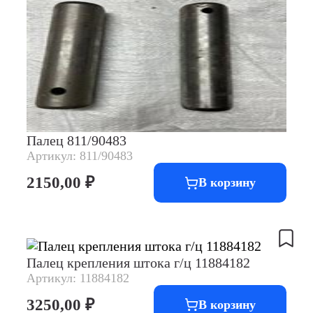
Палец 811/90483
Артикул: 811/90483
2150,00
₽
В корзину
Палец крепления штока г/ц 11884182
Артикул: 11884182
3250,00
₽
В корзину