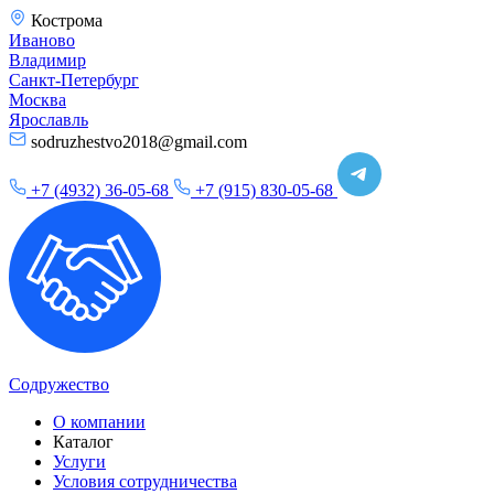
Кострома
Иваново
Владимир
Санкт-Петербург
Москва
Ярославль
sodruzhestvo2018@gmail.com
+7 (4932) 36-05-68
+7 (915) 830-05-68
Содружество
О компании
Каталог
Услуги
Условия сотрудничества