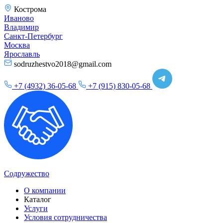
Кострома
Иваново
Владимир
Санкт-Петербург
Москва
Ярославль
sodruzhestvo2018@gmail.com
+7 (4932) 36-05-68
+7 (915) 830-05-68
Содружество
О компании
Каталог
Услуги
Условия сотрудничества