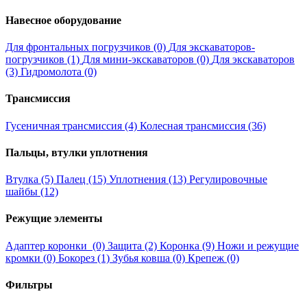
Навесное оборудование
Для фронтальных погрузчиков (0)
Для экскаваторов-
погрузчиков (1)
Для мини-экскаваторов (0)
Для экскаваторов
(3)
Гидромолота (0)
Трансмиссия
Гусеничная трансмиссия (4)
Колесная трансмиссия (36)
Пальцы, втулки уплотнения
Втулка (5)
Палец (15)
Уплотнения (13)
Регулировочные
шайбы (12)
Режущие элементы
Адаптер коронки (0)
Защита (2)
Коронка (9)
Ножи и режущие
кромки (0)
Бокорез (1)
Зубья ковша (0)
Крепеж (0)
Фильтры