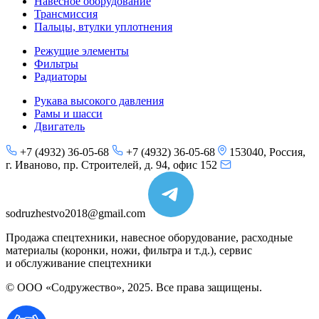
Навесное оборудование
Трансмиссия
Пальцы, втулки уплотнения
Режущие элементы
Фильтры
Радиаторы
Рукава высокого давления
Рамы и шасси
Двигатель
+7 (4932) 36-05-68
+7 (4932) 36-05-68
153040, Россия,
г. Иваново, пр. Строителей, д. 94, офис 152
sodruzhestvo2018@gmail.com
Продажа спецтехники, навесное оборудование, расходные
материалы (коронки, ножи, фильтра и т.д.), сервис
и обслуживание спецтехники
© ООО «Содружество», 2025. Все права защищены.