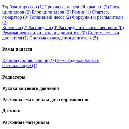
Турбокомпрессор (1)
Прокладка передней крышки (2)
Блок
цилиндров (2)
Блок цилиндров (2)
Ремни (1)
Стартер,
генератор (0)
Топливный насос (2)
Форсунки и распылители
(2)
Коленвал (2)
Распредвал (0)
Распределительные шестерни (0)
Ремкомплекты и уплотнения двигателя (0)
Система смазки
двигателя (1)
Система охлаждения двигателя (5)
Рамы и шасси
Кабина (составляющие) (7)
Рама ходовой части и
составляющие (1)
Радиаторы
Рукава высокого давления
Расходные материалы для гидромолотов
Датчики
Расходные материалы