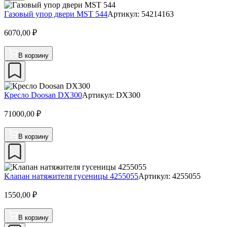
Газовый упор двери MST 544
Артикул: 54214163
6070,00
₽
В корзину
Кресло Doosan DX300
Артикул: DX300
71000,00
₽
В корзину
Клапан натяжителя гусеницы 4255055
Артикул: 4255055
1550,00
₽
В корзину