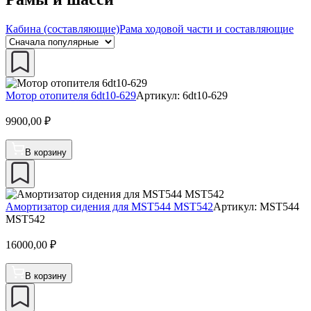
Кабина (составляющие)
Рама ходовой части и составляющие
Мотор отопителя 6dt10-629
Артикул: 6dt10-629
9900,00
₽
В корзину
Амортизатор сидения для MST544 MST542
Артикул: MST544
MST542
16000,00
₽
В корзину