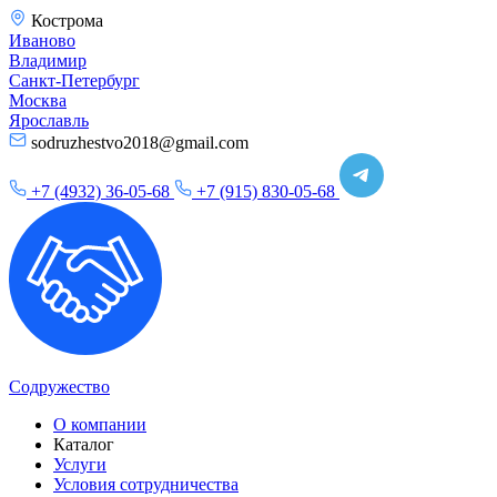
Кострома
Иваново
Владимир
Санкт-Петербург
Москва
Ярославль
sodruzhestvo2018@gmail.com
+7 (4932) 36-05-68
+7 (915) 830-05-68
Содружество
О компании
Каталог
Услуги
Условия сотрудничества