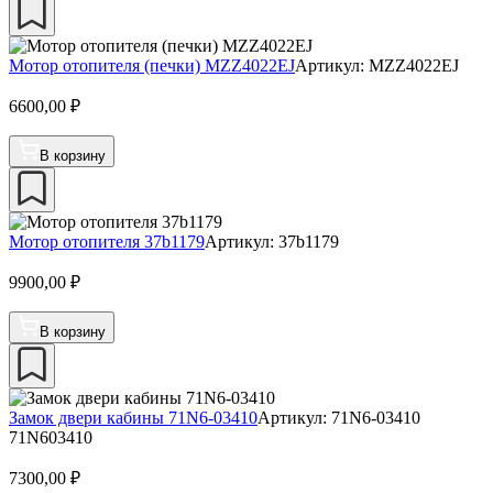
Мотор отопителя (печки) MZZ4022EJ
Артикул: MZZ4022EJ
6600,00
₽
В корзину
Мотор отопителя 37b1179
Артикул: 37b1179
9900,00
₽
В корзину
Замок двери кабины 71N6-03410
Артикул: 71N6-03410
71N603410
7300,00
₽