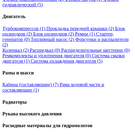
гидравлический (5)
Двигатель
Турбокомпрессор (1)
Прокладка передней крышки (2)
Блок
цилиндров (2)
Блок цилиндров (2)
Ремни (1)
Стартер,
генератор (0)
Топливный насос (2)
Форсунки и распылители
(2)
Коленвал (2)
Распредвал (0)
Распределительные шестерни (0)
Ремкомплекты и уплотнения двигателя (0)
Система смазки
двигателя (1)
Система охлаждения двигателя (5)
Рамы и шасси
Кабина (составляющие) (7)
Рама ходовой части и
составляющие (1)
Радиаторы
Рукава высокого давления
Расходные материалы для гидромолотов