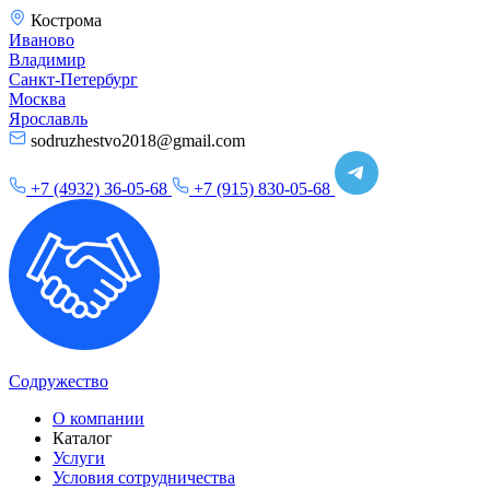
Кострома
Иваново
Владимир
Санкт-Петербург
Москва
Ярославль
sodruzhestvo2018@gmail.com
+7 (4932) 36-05-68
+7 (915) 830-05-68
Содружество
О компании
Каталог
Услуги
Условия сотрудничества